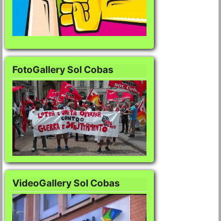
FotoGallery Sol Cobas
FotoGallery Sol Co
VideoGallery Sol Cobas
VideoGallery Sol C