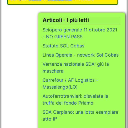
Articoli - I più letti
Sciopero generale 11 ottobre 2021
- NO GREEN PASS
Statuto SOL Cobas
Linea Operaia - network Sol Cobas
Vertenza nazionale SDA: giù la
maschera
Carrefour / AF Logistics -
Massalengo(LO)
Autoferrotranvieri: disvelata la
truffa del fondo Priamo
SDA Carpiano: una lotta esemplare
atto II°