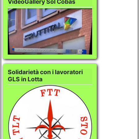
VideoGallery Sol Cobas
VideoGallery Sol C
Solidarietà con i lavoratori
GLS in Lotta