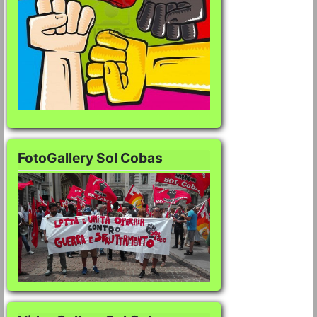
FotoGallery Sol Cobas
FotoGallery Sol Co