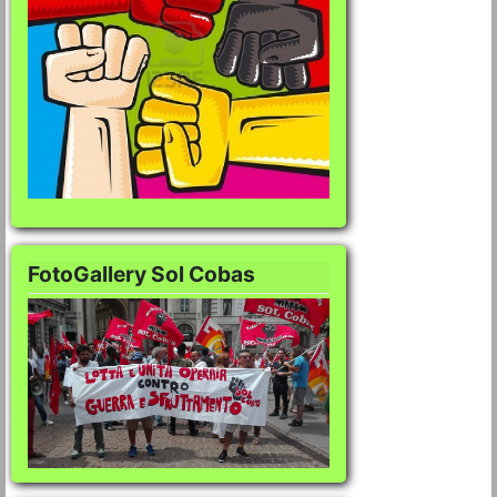
FotoGallery Sol Cobas
FotoGallery Sol Co