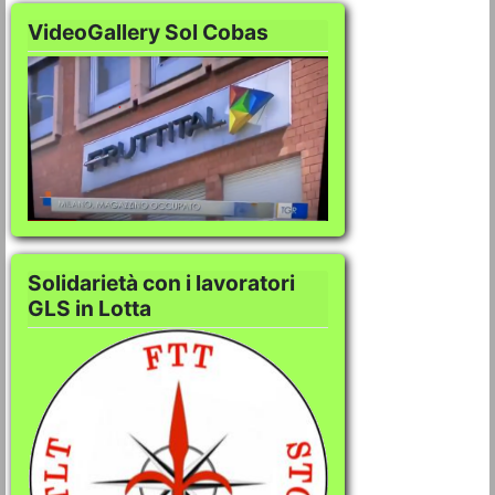
VideoGallery Sol Cobas
VideoGallery Sol C
Solidarietà con i lavoratori
GLS in Lotta