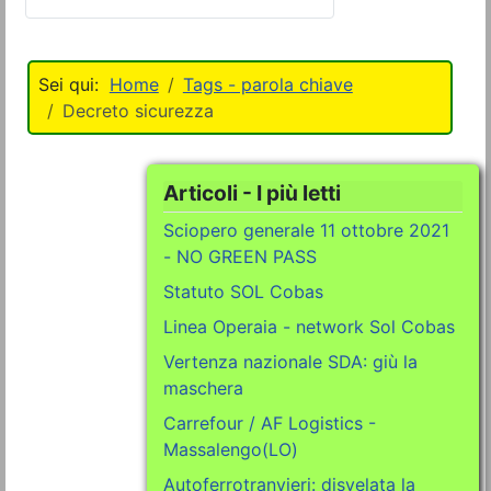
Home
Tags - parola chiave
Decreto sicurezza
Articoli - I più letti
Sciopero generale 11 ottobre 2021
- NO GREEN PASS
Statuto SOL Cobas
Linea Operaia - network Sol Cobas
Vertenza nazionale SDA: giù la
maschera
Carrefour / AF Logistics -
Massalengo(LO)
Autoferrotranvieri: disvelata la