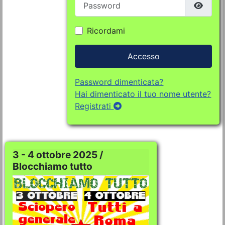
Mostra
Ricordami
Accesso
Password dimenticata?
Hai dimenticato il tuo nome utente?
Registrati
3 - 4 ottobre 2025 /
Blocchiamo tutto