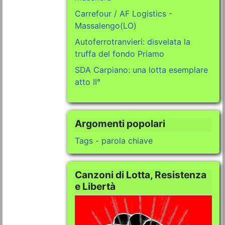
Carrefour / AF Logistics -
Massalengo(LO)
Autoferrotranvieri: disvelata la
truffa del fondo Priamo
SDA Carpiano: una lotta esemplare
atto II°
Argomenti popolari
Tags - parola chiave
Canzoni di Lotta, Resistenza
e Libertà