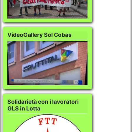
VideoGallery Sol Cobas
VideoGallery Sol C
Solidarietà con i lavoratori
GLS in Lotta