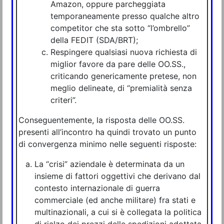
Amazon, oppure parcheggiata
temporaneamente presso qualche altro
competitor che sta sotto “l’ombrello”
della FEDIT (SDA/BRT);
Respingere qualsiasi nuova richiesta di
miglior favore da pare delle OO.SS.,
criticando genericamente pretese, non
meglio delineate, di “premialità senza
criteri”.
Conseguentemente, la risposta delle OO.SS.
presenti all’incontro ha quindi trovato un punto
di convergenza minimo nelle seguenti risposte:
La “crisi” aziendale è determinata da un
insieme di fattori oggettivi che derivano dal
contesto internazionale di guerra
commerciale (ed anche militare) fra stati e
multinazionali, a cui si è collegata la politica
di rialzo dei prezzi delle spedizioni adottata