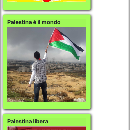
Palestina è il mondo
Palestina libera