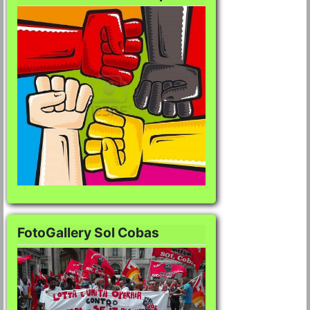
FotoGallery Sol Cobas
FotoGallery Sol Co