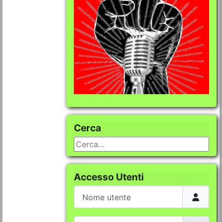
Cerca
Cerca...
Accesso Utenti
Nome utente
Password