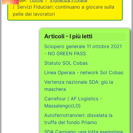
Servizi Fiduciari: continuano a giocare sulla
pelle dei lavoratori
Articoli - I più letti
Sciopero generale 11 ottobre 2021
- NO GREEN PASS
Statuto SOL Cobas
Linea Operaia - network Sol Cobas
Vertenza nazionale SDA: giù la
maschera
Carrefour / AF Logistics -
Massalengo(LO)
Autoferrotranvieri: disvelata la
truffa del fondo Priamo
SDA Carpiano: una lotta esemplare