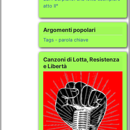
atto II°
Argomenti popolari
Tags - parola chiave
Canzoni di Lotta, Resistenza
e Libertà