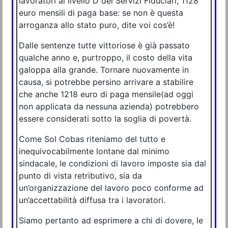
lavoratori al livello D dei Servizi Fiduciari, 1128
euro mensili di paga base: se non è questa
arroganza allo stato puro, dite voi cos’è!
Dalle sentenze tutte vittoriose è già passato
qualche anno e, purtroppo, il costo della vita
galoppa alla grande. Tornare nuovamente in
causa, si potrebbe persino arrivare a stabilire
che anche 1218 euro di paga mensile(ad oggi
non applicata da nessuna azienda) potrebbero
essere considerati sotto la soglia di povertà.
Come Sol Cobas riteniamo del tutto e
inequivocabilmente lontane dal minimo
sindacale, le condizioni di lavoro imposte sia dal
punto di vista retributivo, sia da
un’organizzazione del lavoro poco conforme ad
un’accettabilità diffusa tra i lavoratori.
Siamo pertanto ad esprimere a chi di dovere, le