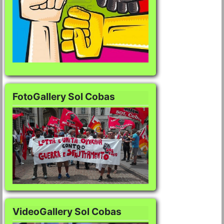
FotoGallery Sol Cobas
FotoGallery Sol Co
VideoGallery Sol Cobas