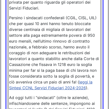
privata per quanto riguarda gli operatori dei
Servizi Fiduciari.
Persino i sindacati confederali (CGIL, CISL, UIL)
che per quasi 10 anni hanno tenuto bloccate
diverse centinaia di migliaia di lavoratori del
settore alla paga estremamente povera di 950
euro mensili, nell’ultimo rinnovo di contratto
nazionale, a febbraio scorso, hanno avuto il
coraggio di non adeguare le retribuzioni dei
lavoratori a quanto stabilito anche dalla Corte di
Cassazione che fissava in 1218 euro la soglia
minima per far si la paga base di chi lavora non
fosse considerata sotto la soglia di povertà, e
ciò avveniva circa un paio di anni fa! (
leggi la
Sintesi CCNL Servizi Fiduciari
2024-2026
).
Ad oggi tutti i “sindacati” (oltre le aziende),
infischiandosene delle sentenze, impongono ai