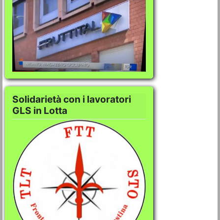
VideoGallery Sol C
Solidarietà con i lavoratori
GLS in Lotta