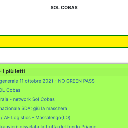
SOL COBAS
 I più letti
 generale 11 ottobre 2021 - NO GREEN PASS
SOL Cobas
raia - network Sol Cobas
nazionale SDA: giù la maschera
 / AF Logistics - Massalengo(LO)
ranvieri: disvelata la truffa del fondo Priamo