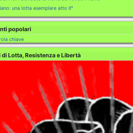
ano: una lotta esemplare atto II°
ti popolari
rola chiave
di Lotta, Resistenza e Libertà