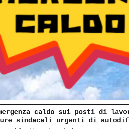
mergenza caldo sui posti di lavo
ure sindacali urgenti di autodif