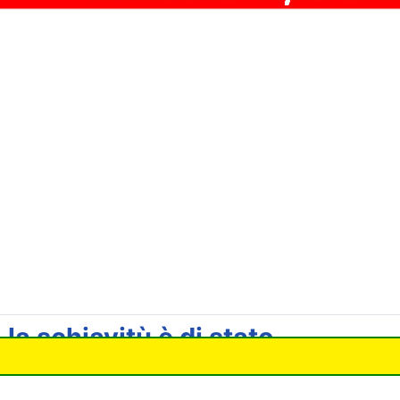
a schiavitù è di stato