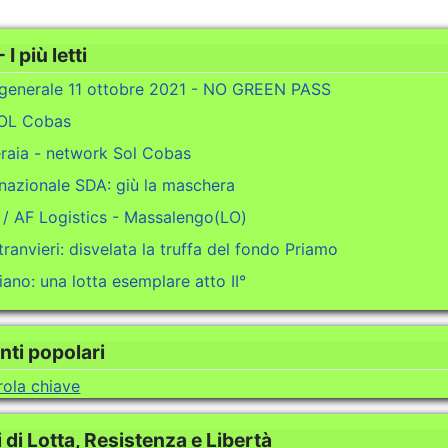
 I più letti
 generale 11 ottobre 2021 - NO GREEN PASS
SOL Cobas
raia - network Sol Cobas
nazionale SDA: giù la maschera
 / AF Logistics - Massalengo(LO)
ranvieri: disvelata la truffa del fondo Priamo
ano: una lotta esemplare atto II°
ti popolari
rola chiave
di Lotta, Resistenza e Libertà