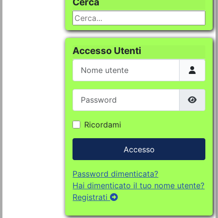
Cerca
Cerca...
Accesso Utenti
Nome utente
Password
Mostra
Ricordami
Accesso
Password dimenticata?
Hai dimenticato il tuo nome utente?
Registrati