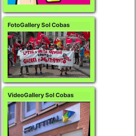
FotoGallery Sol Cobas
FotoGallery Sol Co
VideoGallery Sol Cobas
VideoGallery Sol C