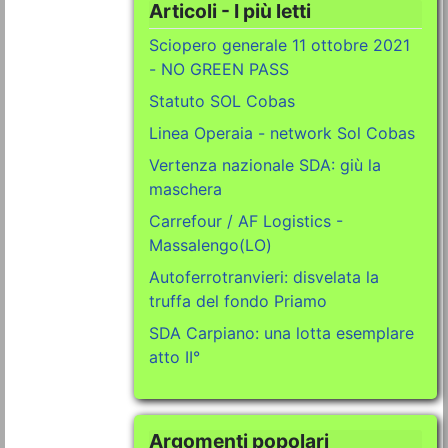
Articoli - I più letti
Sciopero generale 11 ottobre 2021
- NO GREEN PASS
Statuto SOL Cobas
Linea Operaia - network Sol Cobas
Vertenza nazionale SDA: giù la
maschera
Carrefour / AF Logistics -
Massalengo(LO)
Autoferrotranvieri: disvelata la
truffa del fondo Priamo
SDA Carpiano: una lotta esemplare
atto II°
Argomenti popolari