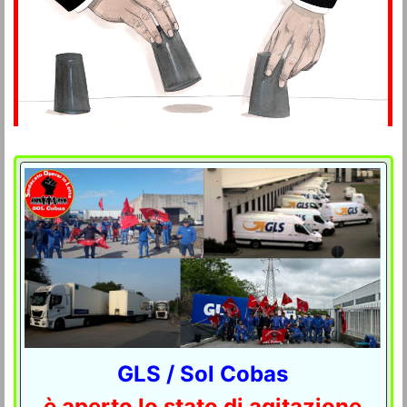
GLS / Sol Cobas
è aperto lo stato di agitazione