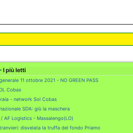
 I più letti
 generale 11 ottobre 2021 - NO GREEN PASS
SOL Cobas
raia - network Sol Cobas
nazionale SDA: giù la maschera
 / AF Logistics - Massalengo(LO)
ranvieri: disvelata la truffa del fondo Priamo