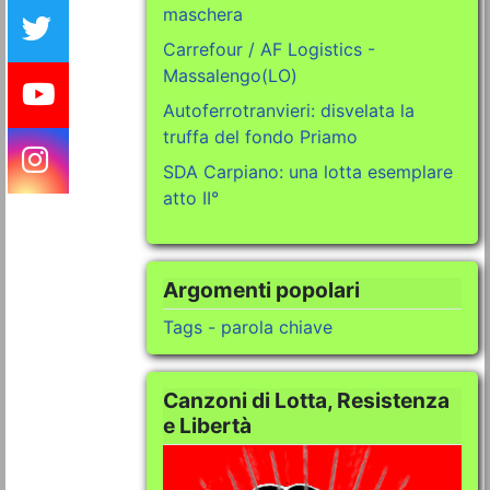
maschera
Carrefour / AF Logistics -
Massalengo(LO)
Autoferrotranvieri: disvelata la
truffa del fondo Priamo
SDA Carpiano: una lotta esemplare
atto II°
Argomenti popolari
Tags - parola chiave
Canzoni di Lotta, Resistenza
e Libertà