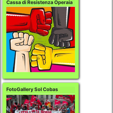
Cassa di Resistenza Operaia
FotoGallery Sol Cobas
FotoGallery Sol Co