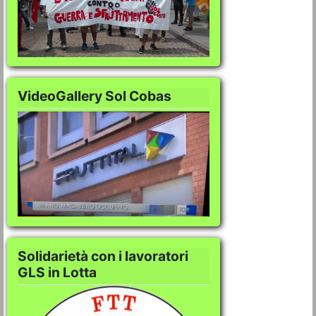
VideoGallery Sol Cobas
VideoGallery Sol C
Solidarietà con i lavoratori
GLS in Lotta