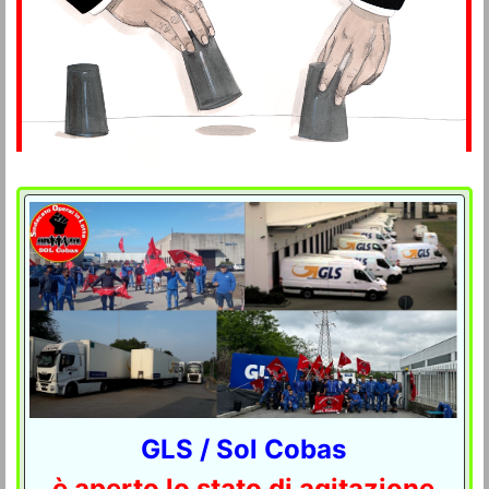
GLS / Sol Cobas
è aperto lo stato di agitazione