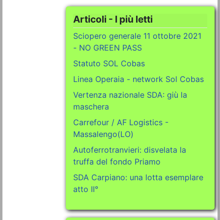
Articoli - I più letti
Sciopero generale 11 ottobre 2021
- NO GREEN PASS
Statuto SOL Cobas
Linea Operaia - network Sol Cobas
Vertenza nazionale SDA: giù la
maschera
Carrefour / AF Logistics -
Massalengo(LO)
Autoferrotranvieri: disvelata la
truffa del fondo Priamo
SDA Carpiano: una lotta esemplare
atto II°