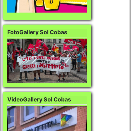
FotoGallery Sol Cobas
FotoGallery Sol Co
VideoGallery Sol Cobas
VideoGallery Sol C