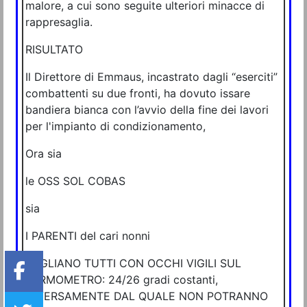
malore, a cui sono seguite ulteriori minacce di
rappresaglia.
RISULTATO
Il Direttore di Emmaus, incastrato dagli “eserciti”
combattenti su due fronti, ha dovuto issare
bandiera bianca con l’avvio della fine dei lavori
per l'impianto di condizionamento,
Ora sia
le OSS SOL COBAS
sia
I PARENTI deI cari nonni
VEGLIANO TUTTI CON OCCHI VIGILI SUL
TERMOMETRO: 24/26 gradi costanti,
DIVERSAMENTE DAL QUALE NON POTRANNO