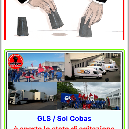
GLS / Sol Cobas
è aperto lo stato di agitazione