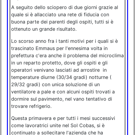
A seguito dello sciopero di due giorni grazie al
quale si è allacciato una rete di fiducia con
buona parte dei parenti degli ospiti, tutti si è
ottenuto un grande risultato.
Lo scorso anno fra i tanti motivi per i quali si è
trascinato Emmaus per l'ennesima volta in
prefettura c'era anche il problema del microclima
in un reparto protetto, dove gli ospiti e gli
operatori venivano lasciati ad arrostire in
temperature diurne (30/34 gradi) notturne (
29/32 gradi) con unica soluzione di un
ventilatore a pale e con alcuni ospiti trovati a
dormire sul pavimento, nel vano tentativo di
trovare refrigerio.
Questa primavera e per tutti i mesi successivi
come lavoratrici unite nel Sol Cobas, si è
continuato a sollecitare l'azienda che ha