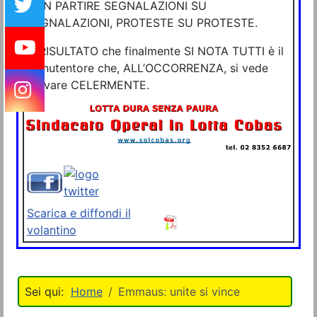
NON PARTIRE SEGNALAZIONI SU
SEGNALAZIONI, PROTESTE SU PROTESTE.
IL RISULTATO che finalmente SI NOTA TUTTI è il
manutentore che, ALL’OCCORRENZA, si vede
arrivare CELERMENTE.
Scarica e diffondi il
volantino
Home
Emmaus: unite si vince