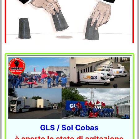
GLS / Sol Cobas
è aperto lo stato di agitazione