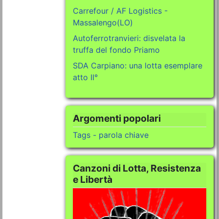
Carrefour / AF Logistics -
Massalengo(LO)
Autoferrotranvieri: disvelata la
truffa del fondo Priamo
SDA Carpiano: una lotta esemplare
atto II°
Argomenti popolari
Tags - parola chiave
Canzoni di Lotta, Resistenza
e Libertà