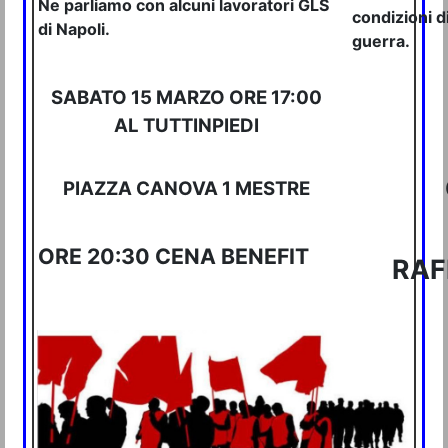
Ne parliamo con alcuni lavoratori GLS
condizioni di
di Napoli.
guerra.
SABATO 15 MARZO ORE 17:00
AL TUTTINPIEDI
PIAZZA CANOVA 1 MESTRE
ORE 20:30 CENA BENEFIT
RAF