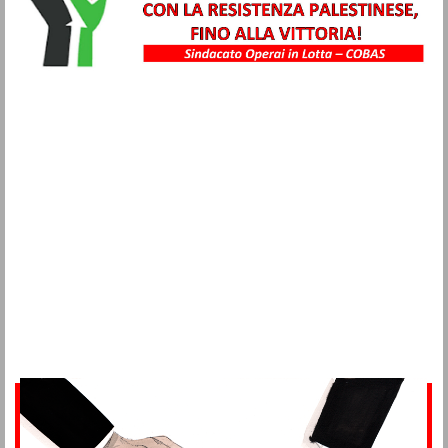
Metalmeccanici
Trasporti
Igiene Ambientale
Commercio
Turismo
Alimentaristi
Vigilanza Privata
Sanità
Multiservizi