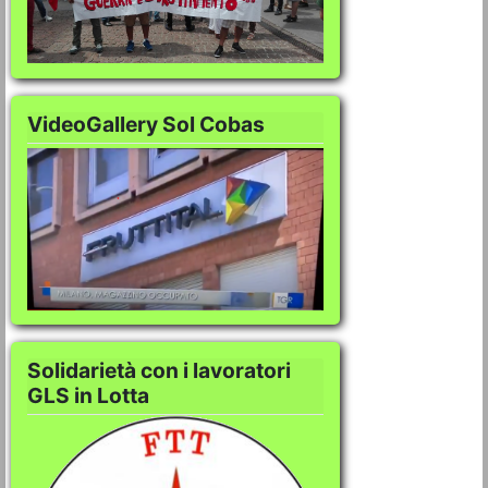
VideoGallery Sol Cobas
VideoGallery Sol C
Solidarietà con i lavoratori
GLS in Lotta