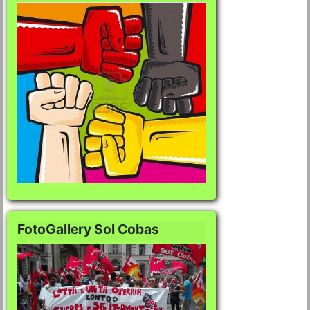
FotoGallery Sol Cobas
FotoGallery Sol Co