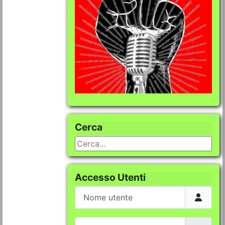
Cerca
Cerca...
Accesso Utenti
Nome utente
Password