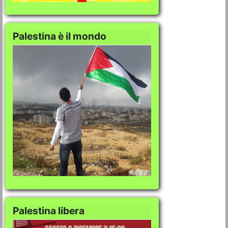
Palestina è il mondo
Palestina libera