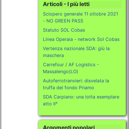
Articoli - I più letti
Sciopero generale 11 ottobre 2021
- NO GREEN PASS
Statuto SOL Cobas
Linea Operaia - network Sol Cobas
Vertenza nazionale SDA: giù la
maschera
Carrefour / AF Logistics -
Massalengo(LO)
Autoferrotranvieri: disvelata la
truffa del fondo Priamo
SDA Carpiano: una lotta esemplare
atto II°
Argomenti popolari