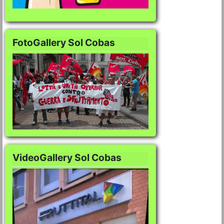
FotoGallery Sol Cobas
FotoGallery Sol Co
VideoGallery Sol Cobas
VideoGallery Sol C