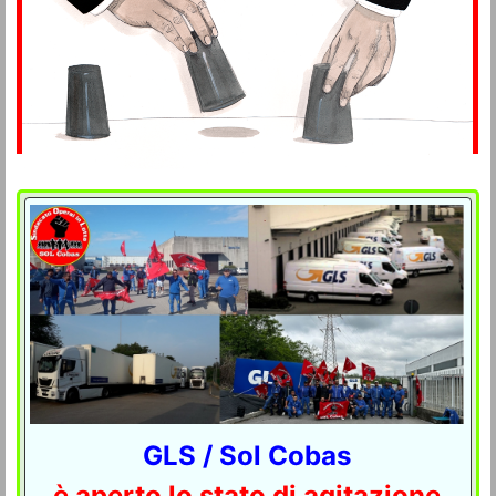
GLS / Sol Cobas
è aperto lo stato di agitazione