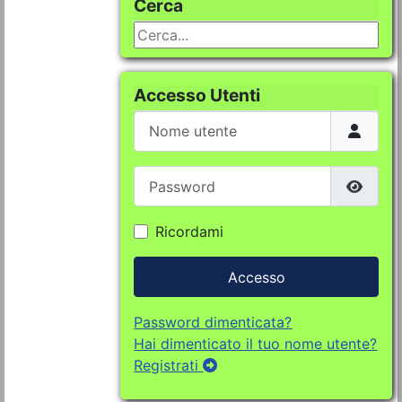
Cerca
Cerca...
Accesso Utenti
Nome utente
Password
Mostra
Ricordami
Accesso
Password dimenticata?
Hai dimenticato il tuo nome utente?
Registrati