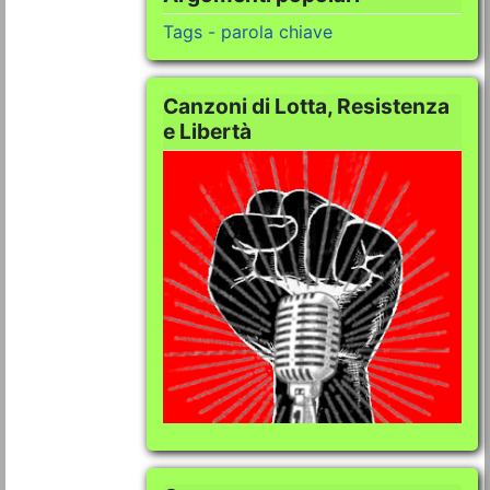
Tags - parola chiave
Canzoni di Lotta, Resistenza
e Libertà